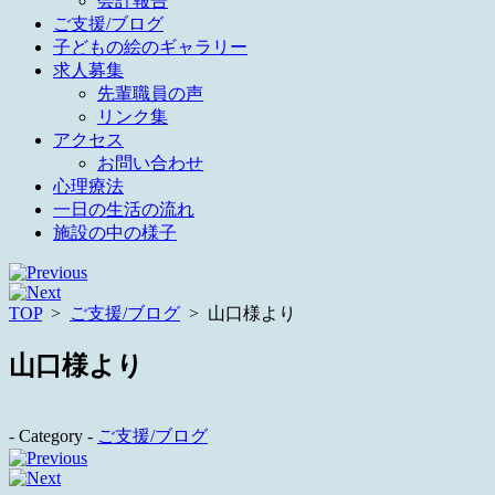
会計報告
ご支援/ブログ
子どもの絵のギャラリー
求人募集
先輩職員の声
リンク集
アクセス
お問い合わせ
心理療法
一日の生活の流れ
施設の中の様子
TOP
>
ご支援/ブログ
>
山口様より
山口様より
- Category -
ご支援/ブログ