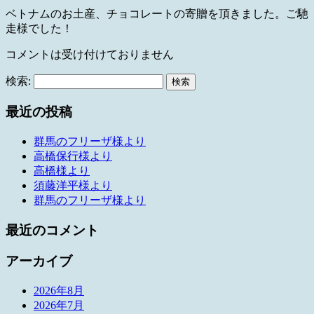
ベトナムのお土産、チョコレートの寄贈を頂きました。ご馳
走様でした！
コメントは受け付けておりません
検索:
最近の投稿
群馬のフリーザ様より
高橋保行様より
高橋様より
須藤洋平様より
群馬のフリーザ様より
最近のコメント
アーカイブ
2026年8月
2026年7月