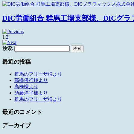
DIC労働組合 群馬工場支部様、DICグ
1
2
検索:
最近の投稿
群馬のフリーザ様より
高橋保行様より
高橋様より
須藤洋平様より
群馬のフリーザ様より
最近のコメント
アーカイブ