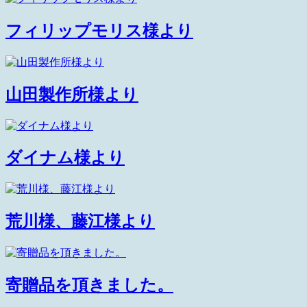
フィリップモリス様より
山田製作所様より
ダイナム様より
荒川様、藤江様より
寄贈品を頂きました。