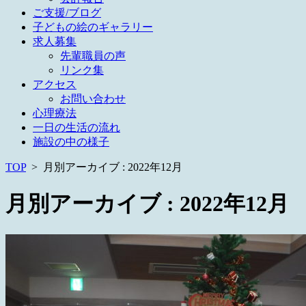
ご支援/ブログ
子どもの絵のギャラリー
求人募集
先輩職員の声
リンク集
アクセス
お問い合わせ
心理療法
一日の生活の流れ
施設の中の様子
TOP
>
月別アーカイブ : 2022年12月
月別アーカイブ :
2022年12月