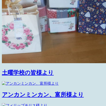
土曜学校の皆様より
アンカンミンカン、富所様より