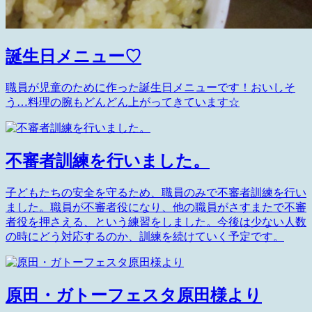
誕生日メニュー♡
職員が児童のために作った誕生日メニューです！おいしそ
う…料理の腕もどんどん上がってきています☆
不審者訓練を行いました。
子どもたちの安全を守るため、職員のみで不審者訓練を行い
ました。職員が不審者役になり、他の職員がさすまたで不審
者役を押さえる、という練習をしました。今後は少ない人数
の時にどう対応するのか、訓練を続けていく予定です。
原田・ガトーフェスタ原田様より