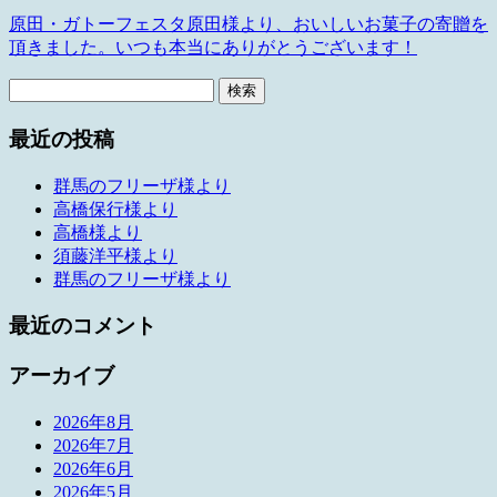
原田・ガトーフェスタ原田様より、おいしいお菓子の寄贈を
頂きました。いつも本当にありがとうございます！
検
索:
最近の投稿
群馬のフリーザ様より
高橋保行様より
高橋様より
須藤洋平様より
群馬のフリーザ様より
最近のコメント
アーカイブ
2026年8月
2026年7月
2026年6月
2026年5月