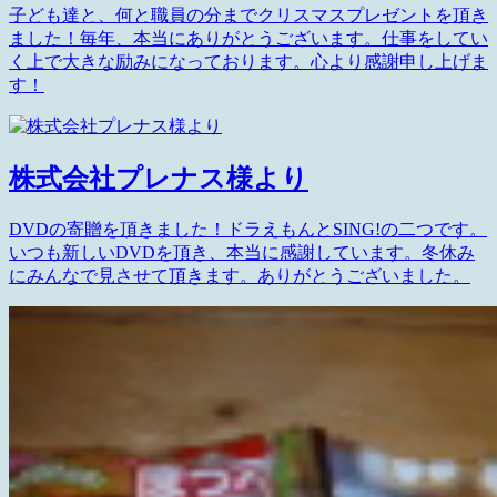
子ども達と、何と職員の分までクリスマスプレゼントを頂き
ました！毎年、本当にありがとうございます。仕事をしてい
く上で大きな励みになっております。心より感謝申し上げま
す！
株式会社プレナス様より
DVDの寄贈を頂きました！ドラえもんとSING!の二つです。
いつも新しいDVDを頂き、本当に感謝しています。冬休み
にみんなで見させて頂きます。ありがとうございました。