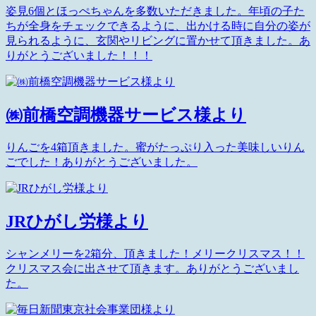
姿見6個とほっぺちゃんを多数いただきました。年頃の子た
ちが全身をチェックできるように、出かける時に自分の姿が
見られるように、玄関やリビングに置かせて頂きました。あ
りがとうございました！！！
㈱前橋空調機器サービス様より
りんごを4箱頂きました。蜜がたっぷり入った美味しいりん
ごでした！ありがとうございました。
JRひがし労様より
シャンメリーを2箱分、頂きました！メリークリスマス！！
クリスマス会に出させて頂きます。ありがとうございまし
た。