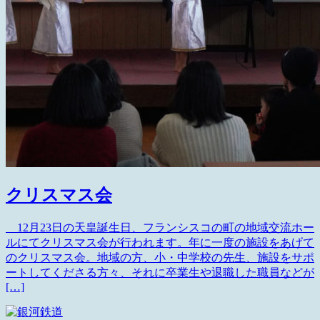
クリスマス会
12月23日の天皇誕生日、フランシスコの町の地域交流ホー
ルにてクリスマス会が行われます。年に一度の施設をあげて
のクリスマス会。地域の方、小・中学校の先生、施設をサポ
ートしてくださる方々、それに卒業生や退職した職員などが
[…]