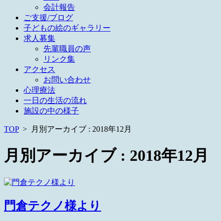
会計報告
ご支援/ブログ
子どもの絵のギャラリー
求人募集
先輩職員の声
リンク集
アクセス
お問い合わせ
心理療法
一日の生活の流れ
施設の中の様子
TOP
>
月別アーカイブ : 2018年12月
月別アーカイブ :
2018年12月
門倉テクノ様より