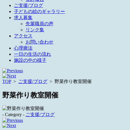
ご支援/ブログ
子どもの絵のギャラリー
求人募集
先輩職員の声
リンク集
アクセス
お問い合わせ
心理療法
一日の生活の流れ
施設の中の様子
TOP
>
ご支援/ブログ
>
野菜作り教室開催
野菜作り教室開催
- Category -
ご支援/ブログ