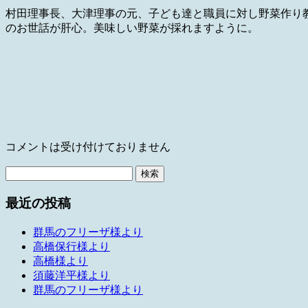
村田理事長、大津理事の元、子ども達と職員に対し野菜作り
のお世話が肝心。美味しい野菜が採れますように。
コメントは受け付けておりません
検
索:
最近の投稿
群馬のフリーザ様より
高橋保行様より
高橋様より
須藤洋平様より
群馬のフリーザ様より