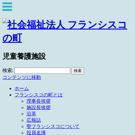
児童養護施設
検索:
コンテンツに移動
ホーム
フランシスコの町とは
理事長挨拶
施設長挨拶
沿革
広報誌
聖フランシスコについて
役員名簿