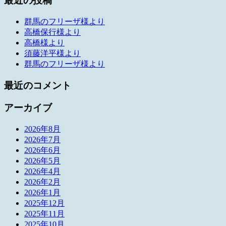
最近の投稿
群馬のフリーザ様より
高橋保行様より
高橋様より
須藤洋平様より
群馬のフリーザ様より
最近のコメント
アーカイブ
2026年8月
2026年7月
2026年6月
2026年5月
2026年4月
2026年2月
2026年1月
2025年12月
2025年11月
2025年10月