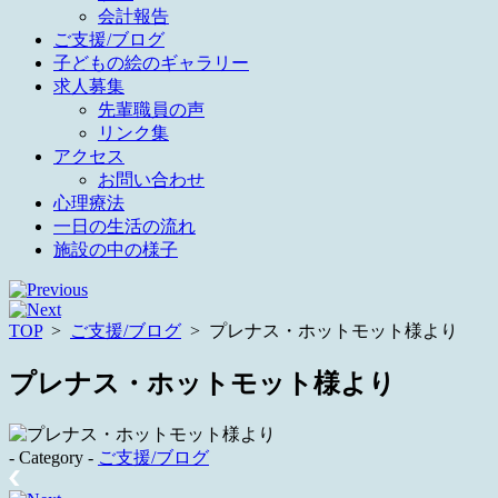
会計報告
ご支援/ブログ
子どもの絵のギャラリー
求人募集
先輩職員の声
リンク集
アクセス
お問い合わせ
心理療法
一日の生活の流れ
施設の中の様子
TOP
>
ご支援/ブログ
>
プレナス・ホットモット様より
プレナス・ホットモット様より
- Category -
ご支援/ブログ