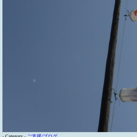
- Category -
ご支援/ブログ