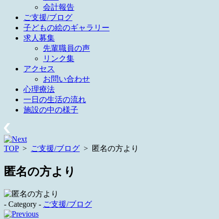
会計報告
ご支援/ブログ
子どもの絵のギャラリー
求人募集
先輩職員の声
リンク集
アクセス
お問い合わせ
心理療法
一日の生活の流れ
施設の中の様子
TOP
>
ご支援/ブログ
>
匿名の方より
匿名の方より
- Category -
ご支援/ブログ