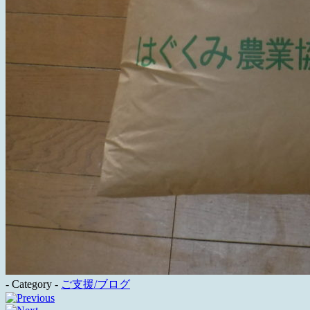
- Category -
ご支援/ブログ