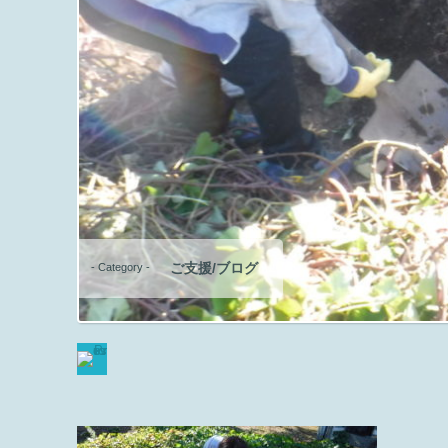
ご支援/ブログ
- Category -