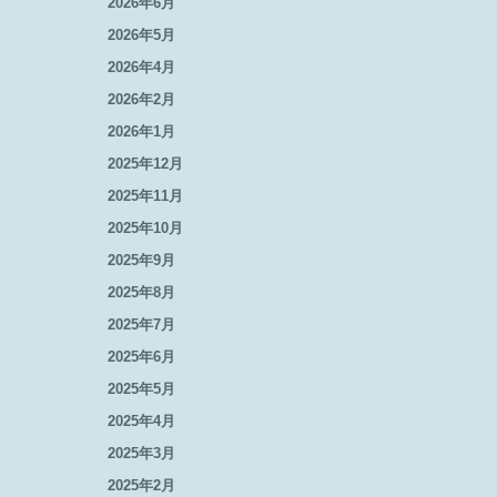
2026年6月
2026年5月
2026年4月
2026年2月
2026年1月
2025年12月
2025年11月
2025年10月
2025年9月
2025年8月
2025年7月
2025年6月
2025年5月
2025年4月
2025年3月
2025年2月