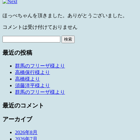
ほっぺちゃんを頂きました。ありがとうございました。
コメントは受け付けておりません
検
索:
最近の投稿
群馬のフリーザ様より
高橋保行様より
高橋様より
須藤洋平様より
群馬のフリーザ様より
最近のコメント
アーカイブ
2026年8月
2026年7月