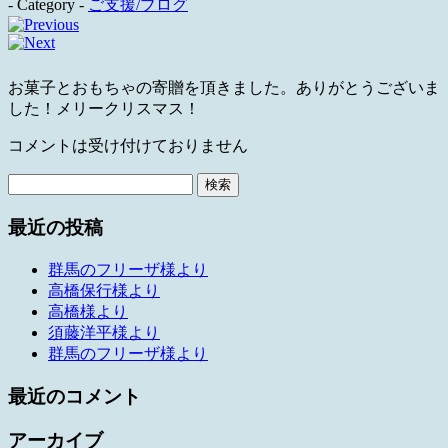
- Category -
ご支援/ブログ
お菓子とおもちゃの寄贈を頂きました。ありがとうございま
した！メリークリスマス！
コメントは受け付けておりません
検
索:
最近の投稿
群馬のフリーザ様より
高橋保行様より
高橋様より
須藤洋平様より
群馬のフリーザ様より
最近のコメント
アーカイブ