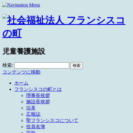
児童養護施設
検索:
コンテンツに移動
ホーム
フランシスコの町とは
理事長挨拶
施設長挨拶
沿革
広報誌
聖フランシスコについて
役員名簿
定款