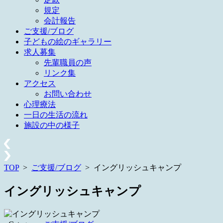
規定
会計報告
ご支援/ブログ
子どもの絵のギャラリー
求人募集
先輩職員の声
リンク集
アクセス
お問い合わせ
心理療法
一日の生活の流れ
施設の中の様子
TOP
>
ご支援/ブログ
>
イングリッシュキャンプ
イングリッシュキャンプ