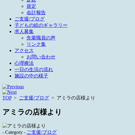
規定
会計報告
ご支援/ブログ
子どもの絵のギャラリー
求人募集
先輩職員の声
リンク集
アクセス
お問い合わせ
心理療法
一日の生活の流れ
施設の中の様子
TOP
>
ご支援/ブログ
>
アミラの店様より
アミラの店様より
- Category -
ご支援/ブログ