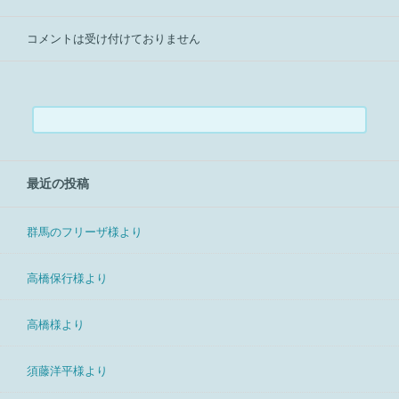
コメントは受け付けておりません
検
索:
最近の投稿
群馬のフリーザ様より
高橋保行様より
高橋様より
須藤洋平様より