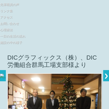
先輩職員の声
リンク集
アクセス
お問い合わせ
心理療法
一日の生活の流れ
施設の中の様子
DICグラフィックス（株）、DIC
労働組合群馬工場支部様より