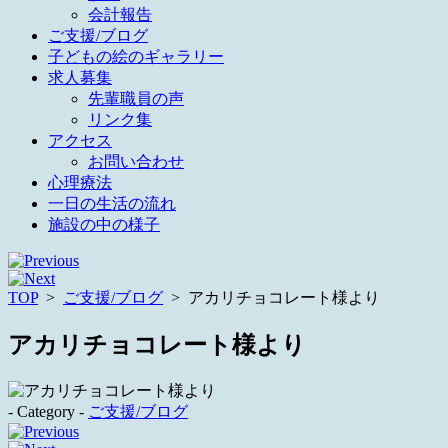
会計報告
ご支援/ブログ
子どもの絵のギャラリー
求人募集
先輩職員の声
リンク集
アクセス
お問い合わせ
心理療法
一日の生活の流れ
施設の中の様子
TOP
>
ご支援/ブログ
>
アカリチョコレート様より
アカリチョコレート様より
- Category -
ご支援/ブログ