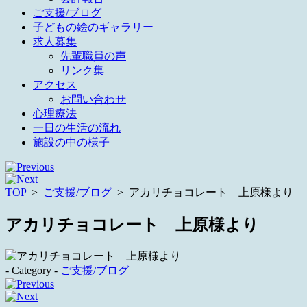
ご支援/ブログ
子どもの絵のギャラリー
求人募集
先輩職員の声
リンク集
アクセス
お問い合わせ
心理療法
一日の生活の流れ
施設の中の様子
TOP
>
ご支援/ブログ
>
アカリチョコレート 上原様より
アカリチョコレート 上原様より
- Category -
ご支援/ブログ