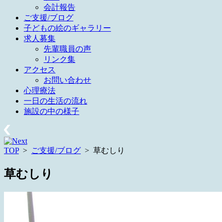
会計報告
ご支援/ブログ
子どもの絵のギャラリー
求人募集
先輩職員の声
リンク集
アクセス
お問い合わせ
心理療法
一日の生活の流れ
施設の中の様子
TOP
>
ご支援/ブログ
>
草むしり
草むしり