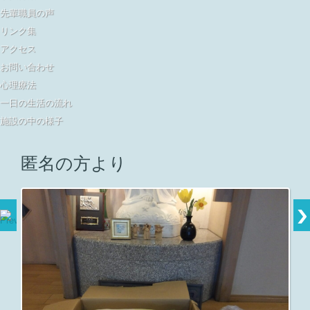
先輩職員の声
リンク集
アクセス
お問い合わせ
心理療法
一日の生活の流れ
施設の中の様子
匿名の方より