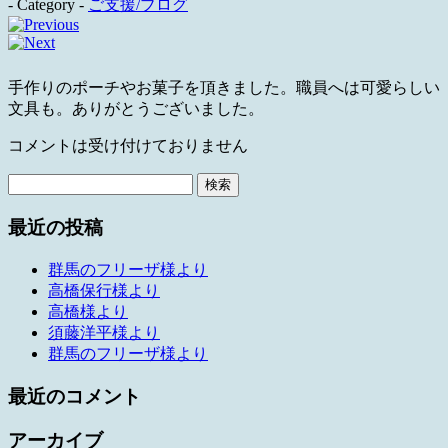
- Category -
ご支援/ブログ
手作りのポーチやお菓子を頂きました。職員へは可愛らしい
文具も。ありがとうございました。
コメントは受け付けておりません
検
索:
最近の投稿
群馬のフリーザ様より
高橋保行様より
高橋様より
須藤洋平様より
群馬のフリーザ様より
最近のコメント
アーカイブ