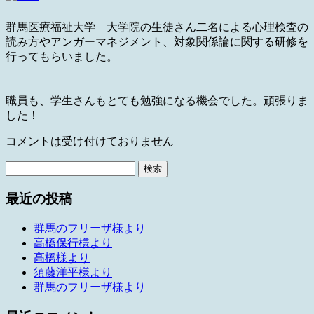
群馬医療福祉大学 大学院の生徒さん二名による心理検査の
読み方やアンガーマネジメント、対象関係論に関する研修を
行ってもらいました。
職員も、学生さんもとても勉強になる機会でした。頑張りま
した！
コメントは受け付けておりません
検
索:
最近の投稿
群馬のフリーザ様より
高橋保行様より
高橋様より
須藤洋平様より
群馬のフリーザ様より